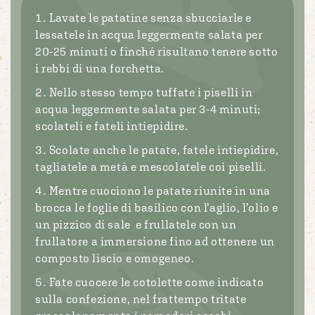
Lavate le patatine senza sbucciarle e
lessatele in acqua leggermente salata per
20-25 minuti o finché risultano tenere sotto
i rebbi di una forchetta.
Nello stesso tempo tuffate i piselli in
acqua leggermente salata per 3-4 minuti;
scolateli e fateli intiepidire.
Scolate anche le patate, fatele intiepidire,
tagliatele a metà e mescolatele coi piselli.
Mentre cuociono le patate riunite in una
brocca le foglie di basilico con l’aglio, l’olio e
un pizzico di sale e frullatele con un
frullatore a immersione fino ad ottenere un
composto liscio e omogeneo.
Fate cuocere le cotolette come indicato
sulla confezione, nel frattempo tritate