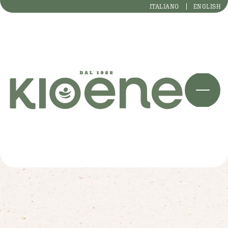
ITALIANO
ENGLISH