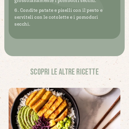
grossolanamente i pomodori secchi.
Condite patate e piselli con il pesto e
serviteli con le cotolette e i pomodori
secchi.
Scopri le altre ricette