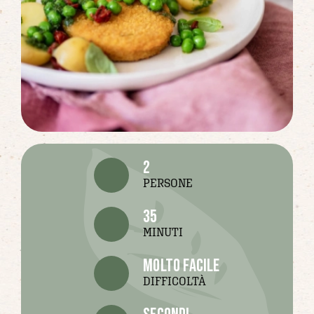
2
PERSONE
35
MINUTI
molto facile
DIFFICOLTÀ