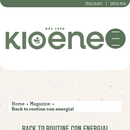
ITALIANO
ENGLISH
Home
Magazine
Back to routine con energia!
BACK TO ROUTINE CON ENERGIA!