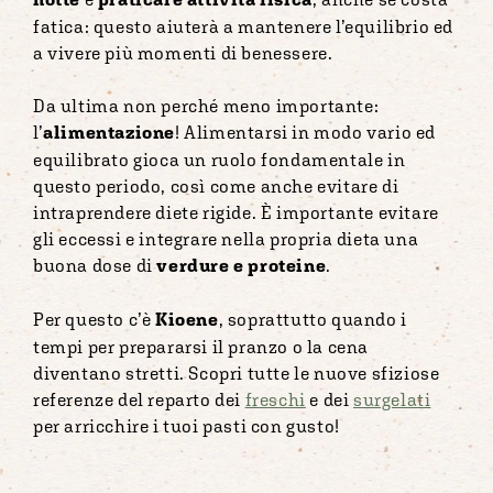
fatica: questo aiuterà a mantenere l’equilibrio ed
a vivere più momenti di benessere.
Da ultima non perché meno importante:
l’
alimentazione
! Alimentarsi in modo vario ed
equilibrato gioca un ruolo fondamentale in
questo periodo, così come anche evitare di
intraprendere diete rigide. È importante evitare
gli eccessi e integrare nella propria dieta una
buona dose di
verdure e proteine
.
Per questo c’è
Kioene
, soprattutto quando i
tempi per prepararsi il pranzo o la cena
diventano stretti. Scopri tutte le nuove sfiziose
referenze del reparto dei
freschi
e dei
surgelati
per arricchire i tuoi pasti con gusto!