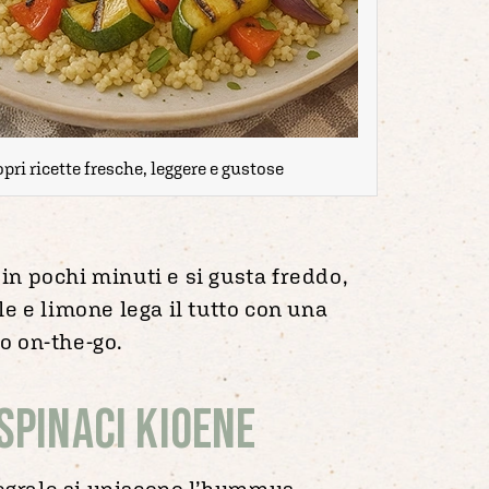
pri ricette fresche, leggere e gustose
in pochi minuti e si gusta freddo,
le e limone lega il tutto con una
o on-the-go.
spinaci Kioene
ntegrale si uniscono l’hummus