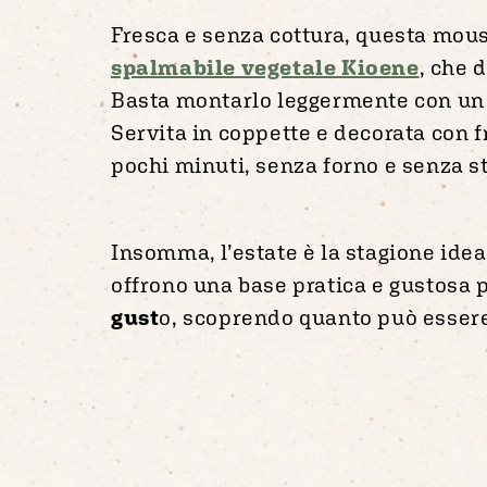
Fresca e senza cottura, questa mouss
spalmabile vegetale Kioene
, che 
Basta montarlo leggermente con un p
Servita in coppette e decorata con f
pochi minuti, senza forno e senza s
Insomma, l’estate è la stagione idea
offrono una base pratica e gustosa p
gust
o, scoprendo quanto può essere