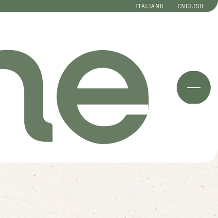
ITALIANO
ENGLISH