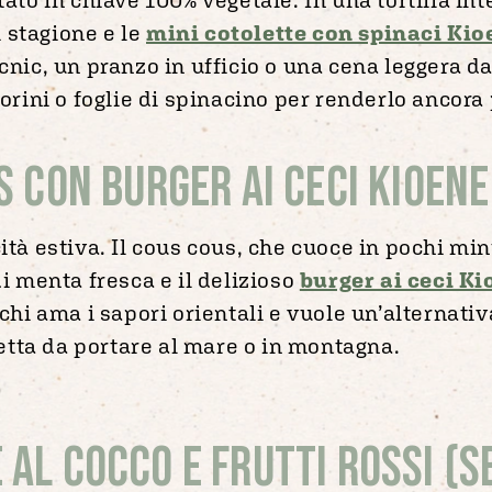
 stagione e le
mini cotolette con spinaci Kio
icnic, un pranzo in ufficio o una cena leggera d
ini o foglie di spinacino per renderlo ancora 
s con burger ai ceci Kioene
ità estiva. Il cous cous, che cuoce in pochi min
di menta fresca e il delizioso
burger ai ceci K
 chi ama i sapori orientali e vuole un’alternativ
tta da portare al mare o in montagna.
 al cocco e frutti rossi (