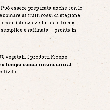
e. Può essere preparata anche con lo
bbinare ai frutti rossi di stagione.
a consistenza vellutata e fresca.
a semplice e raffinata — pronta in
0% vegetali. I prodotti Kioene
re tempo senza rinunciare al
atività.