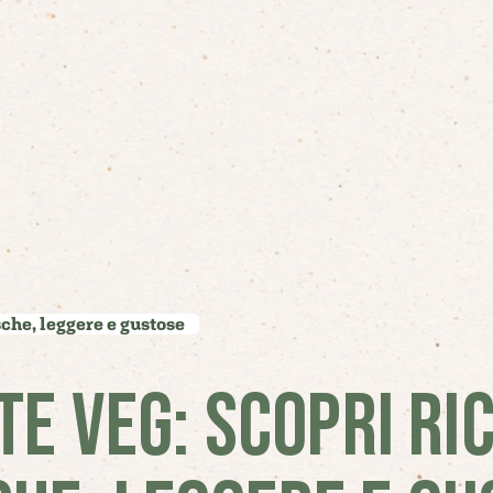
sche, leggere e gustose
TE VEG: SCOPRI RI