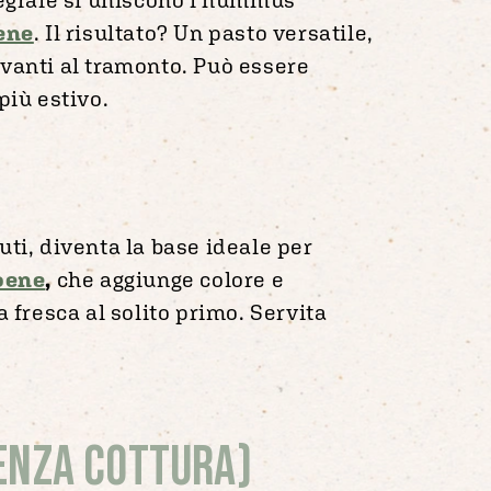
ene
. Il risultato? Un pasto versatile,
avanti al tramonto. Può essere
più estivo.
uti, diventa la base ideale per
ioene
,
che aggiunge colore e
a fresca al solito primo. Servita
senza cottura)