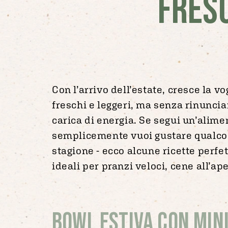
FRES
Con l’arrivo dell’estate, cresce la vo
freschi e leggeri, ma senza rinunciar
carica di energia. Se segui un’alime
semplicemente vuoi gustare qualcos
stagione - ecco alcune ricette perfet
ideali per pranzi veloci, cene all’ape
Bowl Estiva con Min