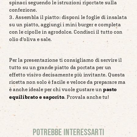
spinaci seguendo le istruzioni riportate sulla
confezione.
Assembla il piatto: disponi le foglie di insalata
su un piatto, aggiungi i mini burger e completa
con le cipolle in agrodolce. Condisci il tutto con
olio d'oliva e sale.
Per la presentazione ti consigliamo di servire il
tutto su un grande piatto da portata per un
effetto visivo decisamente più invitante. Questa
ricetta non solo è facile e veloce da preparare ma
è anche ideale per chi vuole gustare un
pasto
equilibrato e saporito
. Provala anche tu!
Potrebbe interessarti