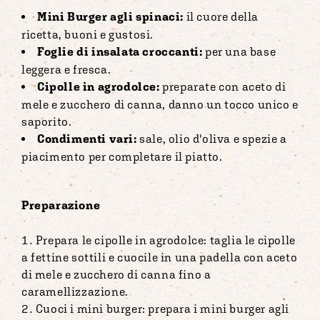
Mini Burger agli spinaci:
il cuore della
ricetta, buoni e gustosi.
Foglie di insalata croccanti:
per una base
leggera e fresca.
Cipolle in agrodolce:
preparate con aceto di
mele e zucchero di canna, danno un tocco unico e
saporito.
Condimenti vari:
sale, olio d'oliva e spezie a
piacimento per completare il piatto.
Preparazione
Prepara le cipolle in agrodolce: taglia le cipolle
a fettine sottili e cuocile in una padella con aceto
di mele e zucchero di canna fino a
caramellizzazione.
Cuoci i mini burger: prepara i mini burger agli