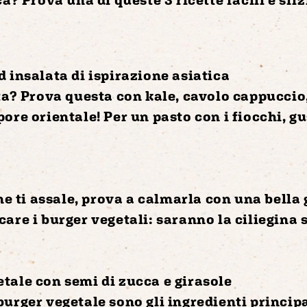
 insalata di ispirazione asiatica
ata? Prova questa con
kale
,
cavolo cappuccio
ore orientale! Per un pasto con i fiocchi, g
one ti assale, prova a calmarla con una bella
are i burger vegetali: saranno la ciliegina s
tale con semi di zucca e girasole
urger vegetale sono gli ingredienti principal