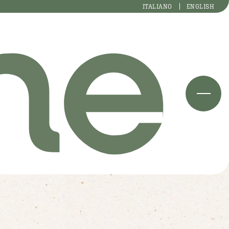
ITALIANO
ENGLISH