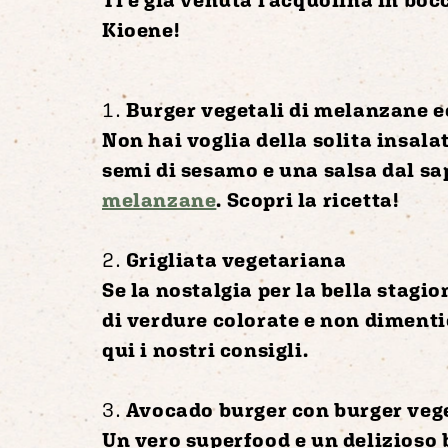
Kioene!
Burger vegetali di melanzane ed
Non hai voglia della solita insal
semi di sesamo e una salsa dal sap
melanzane
. Scopri la ricetta!
Grigliata vegetariana
Se la nostalgia per la bella stagi
di verdure colorate e non dimentic
qui i nostri consigli.
Avocado burger con burger vege
Un vero superfood e un delizioso b