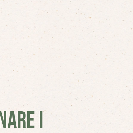
NARE I