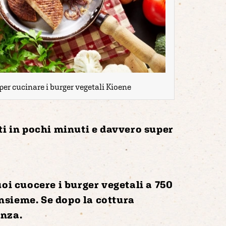
er cucinare i burger vegetali Kioene
ti in pochi minuti
e davvero
super
uoi cuocere i burger vegetali
a 750
 insieme. Se dopo la cottura
enza.