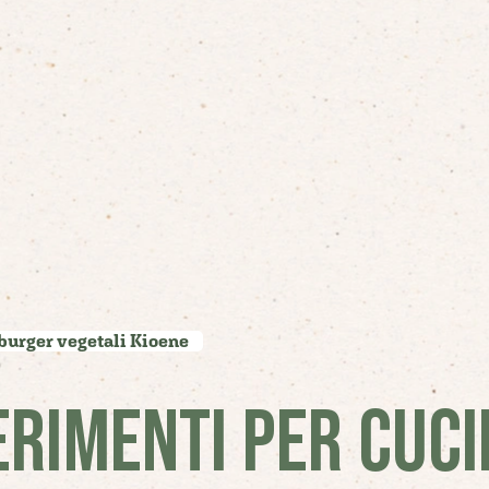
burger vegetali Kioene
RIMENTI PER CUCI