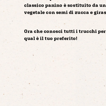
classico panino è sostituito da u
vegetale con semi di zucca e gira
Ora che conosci tutti i trucchi per
qual è il tuo preferito!