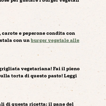
,
carote
e
peperone
condita con
ustala con un
burger vegetale alle
grigliata vegetariana
! Fai il pieno
ulla torta di questo pasto! Leggi
i di questa ricetta: il pane del