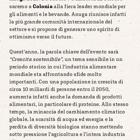
saremo a
Colonia
alla fiera leader mondiale per
gli alimenti e le bevande. Anuga riunisce infatti
la più grande comunità internazionale del
settore e si propone di generare uno spirito di
ottimismo verso il futuro.
Quest'anno, la parola chiave dell’evento sarà
“Crescita sostenibile”
, un tema sensibile in un
periodo storico in cui l'industria alimentare
mondiale sta affrontando sfide molto
importanti. Con una popolazione in crescita di
circa 10 miliardi di persone entro il 2050,
aumenta infatti anche la domanda di prodotti
alimentari, in particolare di proteine. Allo stesso
tempo, la minaccia del cambiamento climatico
globale, la scarsità di acqua ed energia e la
perdita di diversità biologica stanno mettendo
sotto pressione l'agricoltura e l’intera industria