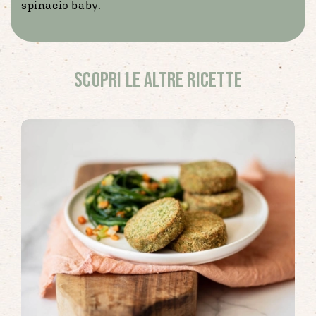
spinacio baby.
Scopri le altre ricette