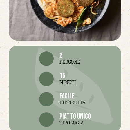
2
PERSONE
15
MINUTI
facile
DIFFICOLTÀ
piatto unico
TIPOLOGIA