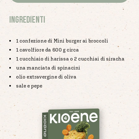
Ingredienti
1 confezione di Mini burger ai broccoli
1 cavolfiore da 600 g circa
1 cucchiaio di harissa o 2 cucchiai di siracha
una manciata di spinacini
olio extravergine di oliva
sale e pepe