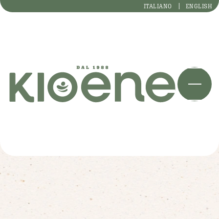
ITALIANO
ENGLISH