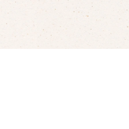
TO
ABOUT
CONTATTI
Servizio Clienti