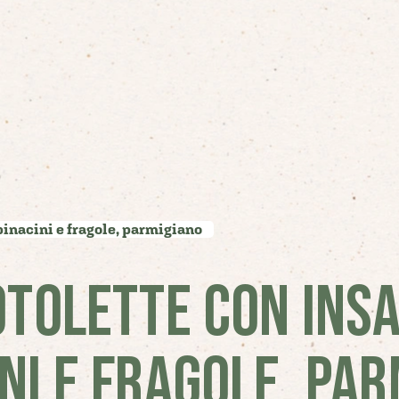
spinacini e fragole, parmigiano
OTOLETTE CON INSA
NI E FRAGOLE, PA