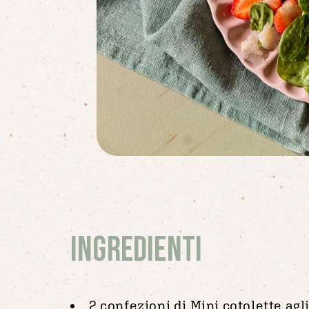
Ingredienti
2 confezioni di Mini cotolette agl