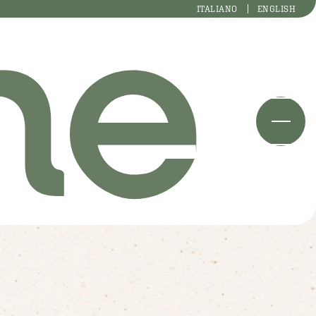
ITALIANO
ENGLISH