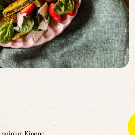
i spinaci Kioene