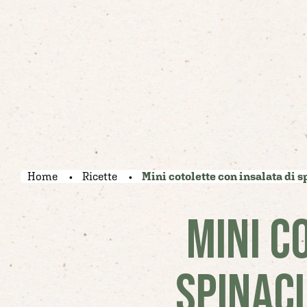
Home
Ricette
Mini cotolette con insalata di 
MINI C
SPINACI