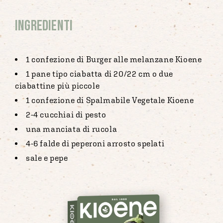
Ingredienti
1 confezione di Burger alle melanzane Kioene
1 pane tipo ciabatta di 20/22 cm o due
ciabattine più piccole
1 confezione di Spalmabile Vegetale Kioene
2-4 cucchiai di pesto
una manciata di rucola
4-6 falde di peperoni arrosto spelati
sale e pepe