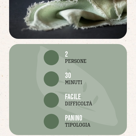
2
PERSONE
30
MINUTI
facile
DIFFICOLTÀ
panino
TIPOLOGIA