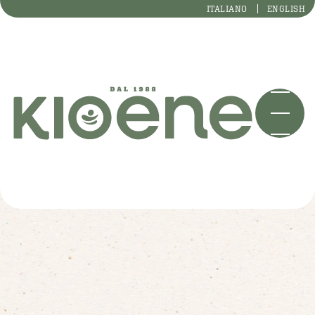
ITALIANO
ENGLISH