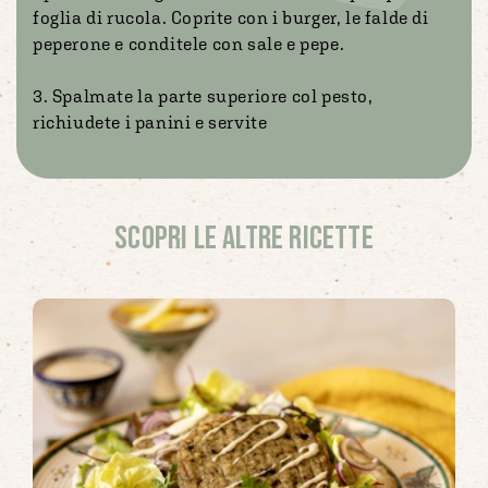
foglia di rucola. Coprite con i burger, le falde di
peperone e conditele con sale e pepe.
3. Spalmate la parte superiore col pesto,
richiudete i panini e servite
Scopri le altre ricette