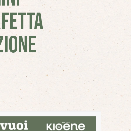
RFETTA
ZIONE