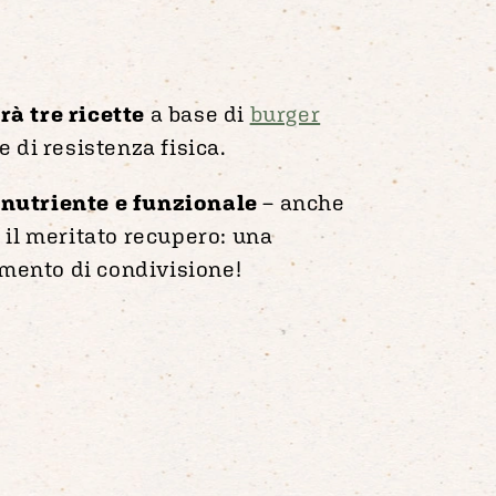
rà tre ricette
a base di
burger
 di resistenza fisica.
 nutriente e funzionale
– anche
r il meritato recupero: una
mento di condivisione!