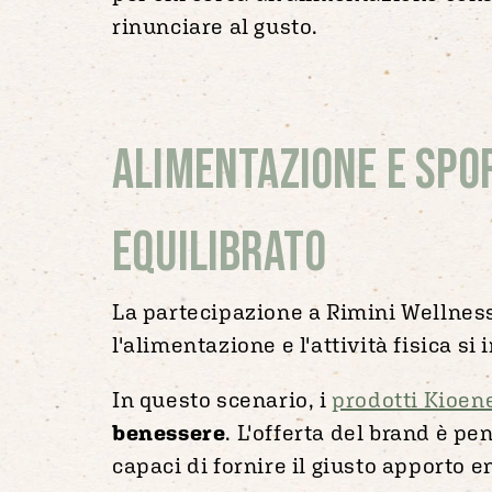
rinunciare al gusto.
Alimentazione e sport
equilibrato
La partecipazione a Rimini Wellness
l'alimentazione e l'attività fisica s
In questo scenario, i
prodotti Kioen
benessere
. L'offerta del brand è p
capaci di fornire il giusto apporto 