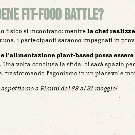
ene Fit-Food Battle?
zio fisico si incontrano: mentre
la chef realizze
cuna, i partecipanti saranno impegnati in prove
me l'alimentazione plant-based possa essere
si. Una volta conclusa la sfida, ci sarà spazio pe
te, trasformando l'agonismo in un piacevole mo
i aspettiamo a Rimini dal 28 al 31 maggio!