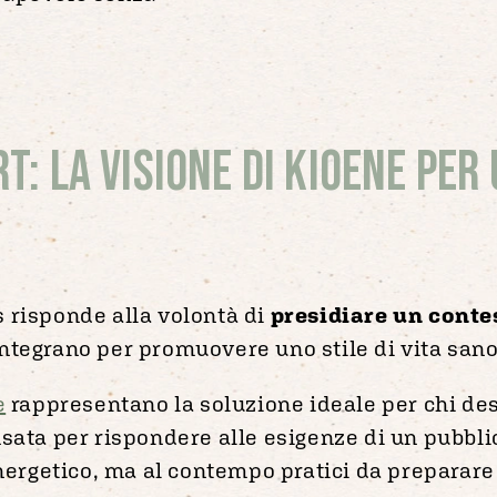
: la visione di Kioene per 
 risponde alla volontà di
presidiare un conte
i integrano per promuovere uno stile di vita san
e
rappresentano la soluzione ideale per chi de
ensata per rispondere alle esigenze di un pubbli
energetico, ma al contempo pratici da preparare 