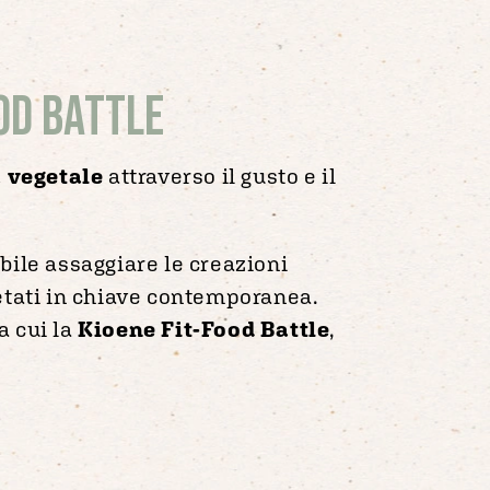
ood Battle
a vegetale
attraverso il gusto e il
ibile assaggiare le creazioni
retati in chiave contemporanea.
a cui la
Kioene Fit-Food Battle
,