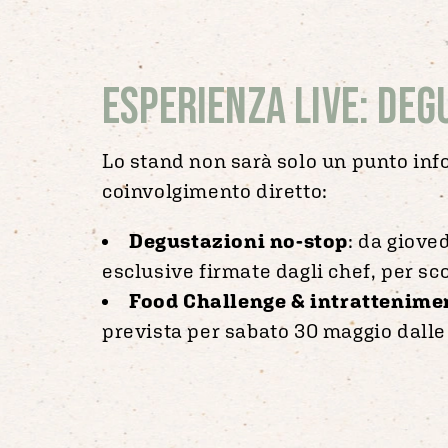
Esperienza live: deg
Lo stand non sarà solo un punto in
coinvolgimento diretto:
Degustazioni no-stop
: da giove
esclusive firmate dagli chef, per sc
Food Challenge & intrattenime
prevista per sabato 30 maggio dalle 