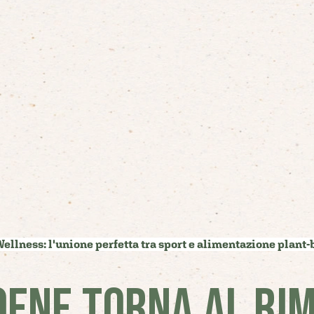
ellness: l'unione perfetta tra sport e alimentazione plant
OENE TORNA AL RIM