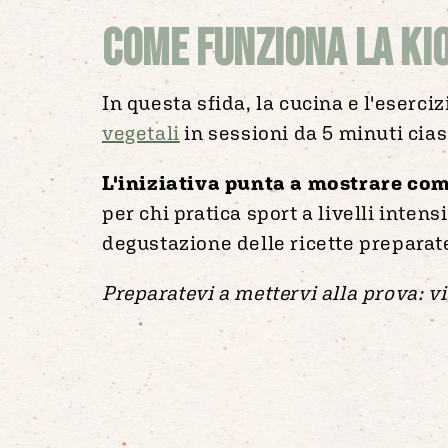
Come funziona la Kio
In questa sfida, la cucina e l'eserci
vegetali
in sessioni da 5 minuti cias
L'iniziativa punta a mostrare co
per chi pratica sport a livelli inten
degustazione delle ricette prepara
Preparatevi a mettervi alla prova: v