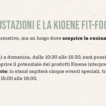
ustazioni e la Kioene Fit-F
formativo, ma un luogo dove
scoprire la cucin
dì a domenica, dalle 10:30 alle 16:30, sarà poss
oprire il potenziale dei prodotti Kioene interp
nto
: lo stand ospiterà cinque eventi speciali, tr
15:00 alle 16:00.