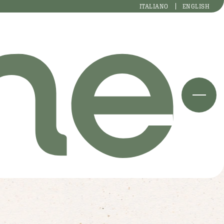
ITALIANO
ENGLISH