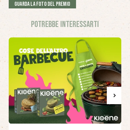
Guarda la foto del premio
Potrebbe interessarti