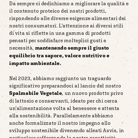
Da sempre ci dedichiamo a migliorare la qualità e
il contenuto proteico dei nostri prodotti,
rispondendo alle diverse esigenze alimentari dei
nostri consumatori. L’attenzione ai diversi stili
di vita si riflette in una gamma di prodotti
pensati per soddisfare molteplici gusti e
necessità,
mantenendo
sempre il giusto
equilibrio tra sapore, valore nutritivo e
impatto ambientale.
Nel 2023, abbiamo raggiunto un traguardo
significativo preparandoci al lancio del nostro
Spalmabile Vegetale
, un nuovo prodotto privo
di lattosio e conservanti, ideato per chi cerca
un’alimentazione volta al benessere e attenta
alla sostenibilità. Parallelamente abbiamo
anche formalizzato il nostro impegno allo
sviluppo sostenibile divenendo alleati Asvis, in
particolare rafforzando la nostra proattività