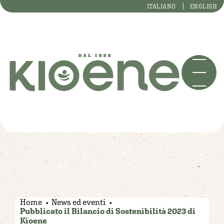
ITALIANO
ENGLISH
Home
News ed eventi
Pubblicato il Bilancio di Sostenibilità 2023 di
Kioene