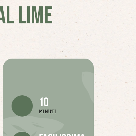
AL LIME
10
MINUTI