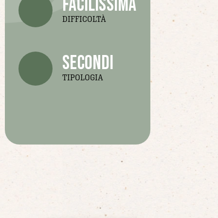
facilissima
DIFFICOLTÀ
secondi
TIPOLOGIA