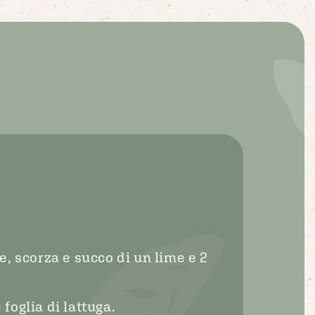
e, scorza e succo di un lime e 2
foglia di lattuga.