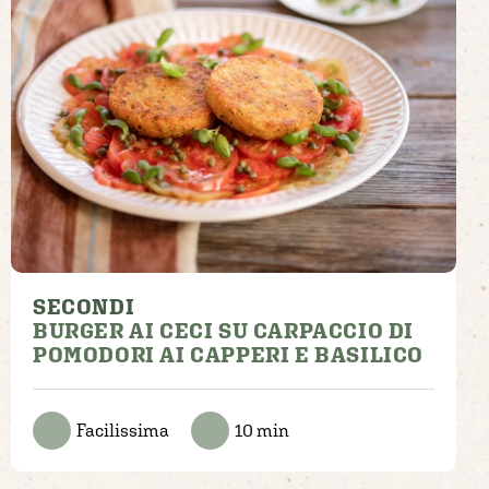
SECONDI
BURGER AI CECI SU CARPACCIO DI
POMODORI AI CAPPERI E BASILICO
Facilissima
10 min