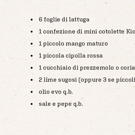
6 foglie di lattuga
1 confezione di mini cotolette Ki
1 piccolo mango maturo
1 piccola cipolla rossa
1 cucchiaio di prezzemolo o coria
2 lime sugosi (oppure 3 se piccol
olio evo q.b.
sale e pepe q.b.