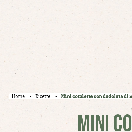
Home
Ricette
Mini cotolette con dadolata di 
MINI C