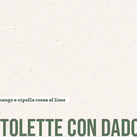
mango e cipolla rossa al lime
OTOLETTE CON DADO