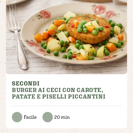
SECONDI
BURGER AI CECI CON CAROTE,
PATATE E PISELLI PICCANTINI
Facile
20 min