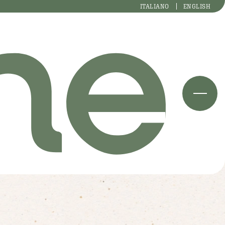
ITALIANO
ENGLISH