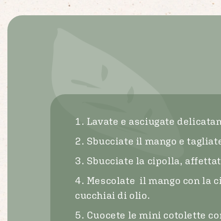
Lavate e asciugate delicatam
Sbucciate il mango e tagliate
Sbucciate la cipolla, affettat
Mescolate il mango con la ci
cucchiai di olio.
Cuocete le mini cotolette co